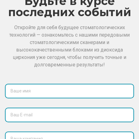
Будьте в курсе
последних событий
Откройте
для себя
будущее
стоматологических
технологий
—
ознакомьтесь
с
нашими
передовыми
стоматологическими
сканерами
и
высококачественными
блоками
из диоксида
циркония
уже
сегодня
,
чтобы
получить
точные
и
долговременные
результаты
!