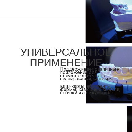
УНИВЕРСАЛЬНОЕ
ПРИМЕНЕНИЕ
Поддерживает различные
приложения для
стоматологического
сканирования, включая
ваш-карты, абатменты,
формы, каменные модели,
оттиски и артикуляторы.