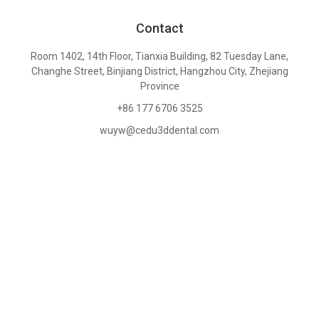
Contact
Room 1402, 14th Floor, Tianxia Building, 82 Tuesday Lane,
Changhe Street, Binjiang District, Hangzhou City, Zhejiang
Province
+86 177 6706 3525
wuyw@cedu3ddental.com