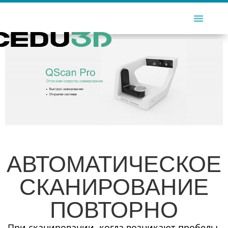
АВТОМАТИЧЕСКОЕ
СКАНИРОВАНИЕ
ПОВТОРНО
При сканировании, когда возникают пробелы,