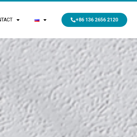
NTACT
+86 136 2656 2120