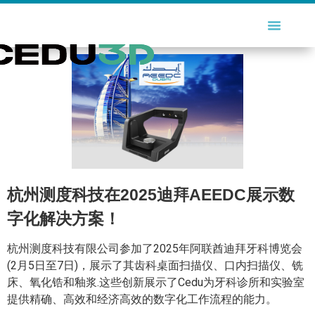
杭州测度科技在2025迪拜AEEDC展示数
字化解决方案！
杭州测度科技有限公司参加了2025年阿联酋迪拜牙科博览会
(2月5日至7日)，展示了其‌齿科桌面扫描仪、‌口内扫描仪、‌铣
床、‌氧化锆和‌釉浆.这些创新展示了Cedu为牙科诊所和实验室
提供精确、高效和经济高效的数字化工作流程的能力。