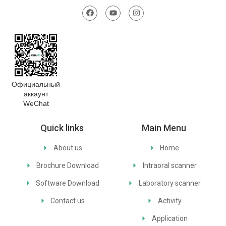
Официальный
аккаунт
WeChat
Quick links
Main Menu
About us
Home
Brochure Download
Intraoral scanner
Software Download
Laboratory scanner
Contact us
Activity
Application