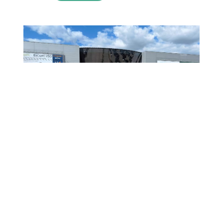
在9月22日至25日的第56届莫斯科牙科展览会上见
杭州测度科技有限公司很高兴宣布参加 在第56届莫斯
科牙科展览会上。 - 2024/9/20
阅读更多