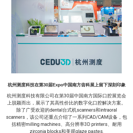
杭州测度科技在第30届Expo‌中国南方齿科展上留下深刻印象
杭州测度科技有限公司在第30届中国南方国际口腔展览会
上脱颖而出，展示了其高性价比的数字化口腔解决方案。
除了广受欢迎的‌dental台式机scanners‌和‌intraoral
scanners‌，该公司还重点介绍了一系列CAD/CAM设备，包
括精密‌milling machines‌、高分辨率‌3D printers‌、耐用‌
zirconia blocks‌和美观‌glaze pastes‌.